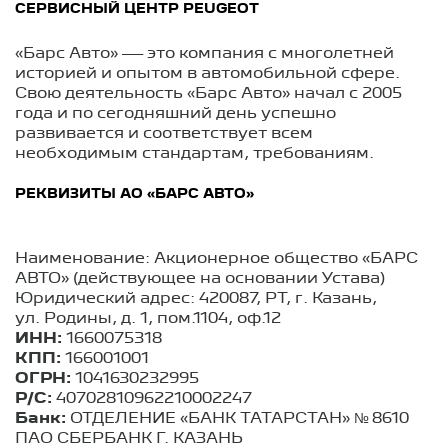
СЕРВИСНЫЙ ЦЕНТР PEUGEOT
«Барс Авто» — это компания с многолетней
историей и опытом в автомобильной сфере.
Свою деятельность «Барс Авто» начал с 2005
года и по сегодняшний день успешно
развивается и соответствует всем
необходимым стандартам, требованиям.
РЕКВИЗИТЫ АО «БАРС АВТО»
Наименование: Акционерное общество «БАРС
АВТО» (действующее на основании Устава)
Юридический адрес: 420087, РТ, г. Казань,
ул. Родины, д. 1, пом.1104, оф.12
ИНН:
1660075318
КПП:
166001001
ОГРН:
1041630232995
Р/С:
40702810962210002247
Банк:
ОТДЕЛЕНИЕ «БАНК ТАТАРСТАН» № 8610
ПАО СБЕРБАНК Г. КАЗАНЬ