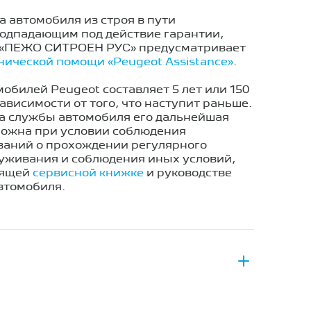
а автомобиля из строя в пути
подпадающим под действие гарантии,
 «ПЕЖО СИТРОЕН РУС» предусматривает
нической помощи «Peugeot Assistance»
.
обилей Peugeot составляет 5 лет или 150
зависимости от того, что наступит раньше.
ка службы автомобиля его дальнейшая
можна при условии соблюдения
ваний о прохождении регулярного
луживания и соблюдения иных условий,
оящей
сервисной книжке
и руководстве
втомобиля.