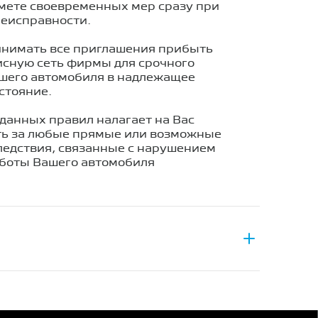
мете своевременных мер сразу при
еисправности.
нимать все приглашения прибыть
исную сеть фирмы для срочного
шего автомобиля в надлежащее
стояние.
данных правил налагает на Вас
ть за любые прямые или возможные
ледствия, связанные с нарушением
боты Вашего автомобиля