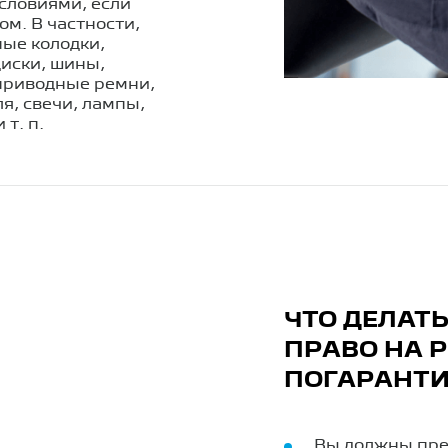
словиями, если
м. В частности,
ные колодки,
иски, шины,
 приводные ремни,
я, свечи, лампы,
и т. п.
ЧТО ДЕЛАТ
ПРАВО НА 
ПОГАРАНТИ
Вы должны пре