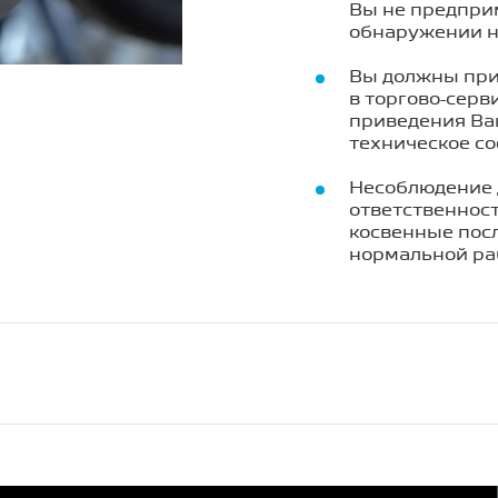
Вы не предпри
обнаружении н
Вы должны при
в торгово-серв
приведения Ва
техническое со
Несоблюдение 
ответственнос
косвенные пос
нормальной ра