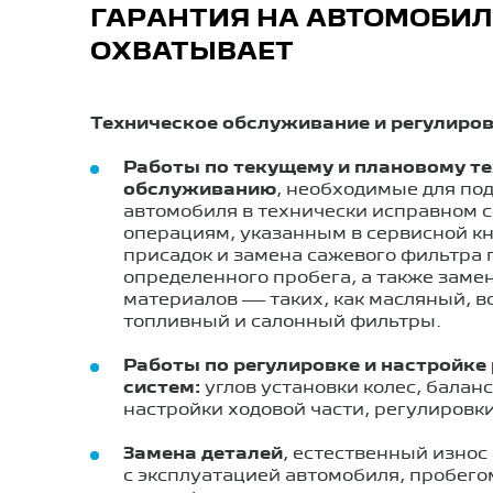
ГАРАНТИЯ НА АВТОМОБИЛ
ОХВАТЫВАЕТ
Техническое обслуживание и регулиров
Работы по текущему и плановому т
обслуживанию
, необходимые для по
автомобиля в технически исправном с
операциям, указанным в сервисной к
присадок и замена сажевого фильтра
определенного пробега, а также заме
материалов — таких, как масляный, 
топливный и салонный фильтры.
Работы по регулировке и настройке
систем:
углов установки колес, балан
настройки ходовой части, регулировк
Замена деталей
, естественный износ
с эксплуатацией автомобиля, пробего