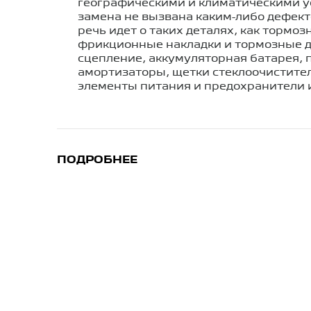
географическими и климатическими у
замена не вызвана каким-либо дефекто
речь идет о таких деталях, как тормоз
фрикционные накладки и тормозные д
сцепление, аккумуляторная батарея,
амортизаторы, щетки стеклоочистител
элементы питания и предохранители
ПОДРОБНЕЕ