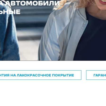
НТИЯ НА ЛАКОКРАСОЧНОЕ ПОКРЫТИЕ
ГАРАН