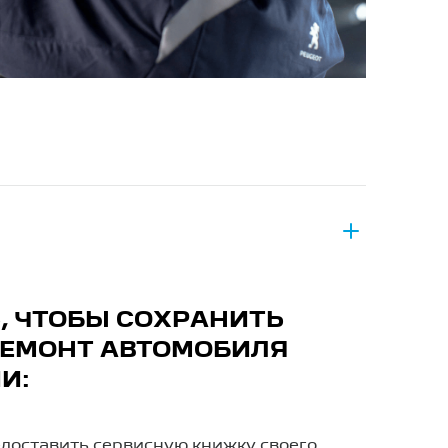
Ь, ЧТОБЫ СОХРАНИТЬ
РЕМОНТ АВТОМОБИЛЯ
И:
доставить сервисную книжку своего