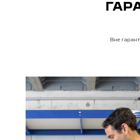
ГАР
Вне гарант