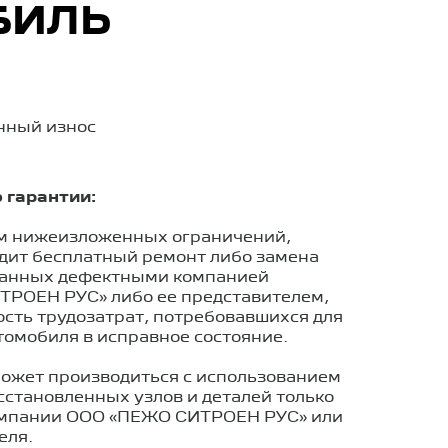
БИЛЬ
енный износ
 гарантии:
м нижеизложенных ограничений,
одит бесплатный ремонт либо замена
нанных дефектными компанией
РОЕН РУС» либо ее представителем,
сть трудозатрат, потребовавшихся для
томобиля в исправное состояние.
может производиться с использованием
сстановленных узлов и деталей только
омпании ООО «ПЕЖО СИТРОЕН РУС» или
еля.