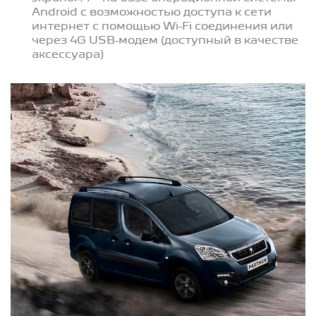
Android c возможностью доступа к сети
интернет с помощью Wi-Fi соединения или
через 4G USB-модем (доступный в качестве
аксессуара)