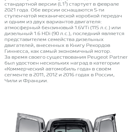
1
стандартной версии (L1
) стартует в феврале
2021 года. Обе версии оснащаются 5-ти
ступенчатой механической коробкой передач
и одним из двух вариантов двигателя:
атмосферный бензиновый 1.6VTi (115 л.с.) или
дизельный 1.6 HDi (90 л.с.), последний является
представителем семейства дизельных
двигателей, внесенных в Книгу Рекордов
Гиннесса, как самый экономичный мотор.
За время своего существования Peugeot Partner
был удостоен нескольких наград в категории
«Коммерческий автомобиль года» в своём
сегменте в 2011, 2012 и 2016 годах в России,
Чили и Франции.