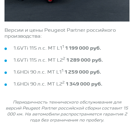
Версии и цены Peugeot Partner российкого
производства:
1
1.6VTi 115 л.с. MT L1
1 199 000 руб.
2
1.6VTi 115 л.с. MT L2
1 289 000 руб.
1
1.6HDi 90 л.с. MT L1
1 259 000 руб.
2
1.6HDi 90 л.с. MT L2
1 349 000 руб.
Периодичность технического обслуживания для
версий Peugeot Partner российской сборки составит 15
000 км. На автомобили распространяется гарантия 2
года без ограничения по пробегу.