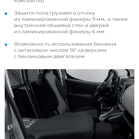
компьютер
Защита пола грузового отсека
из ламинированной фанеры 9 мм, а также
внутренняя обшивка стен и дверей
из ламинированной фанеры 6 мм
Возможность использования бензина
с октановым числом 92 на версиях
с бензиновым двигателем